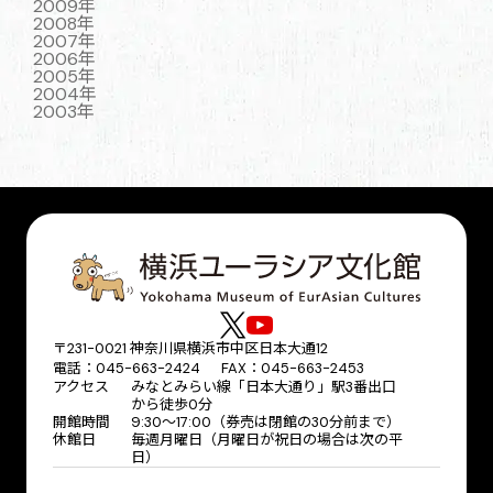
2009年
2008年
2007年
2006年
2005年
2004年
2003年
〒231-0021 神奈川県横浜市中区日本大通12
電話：045-663-2424 FAX：045-663-2453
アクセス
みなとみらい線「日本大通り」駅3番出口
から徒歩0分
開館時間
9:30～17:00（券売は閉館の30分前まで）
休館日
毎週月曜日（月曜日が祝日の場合は次の平
日）