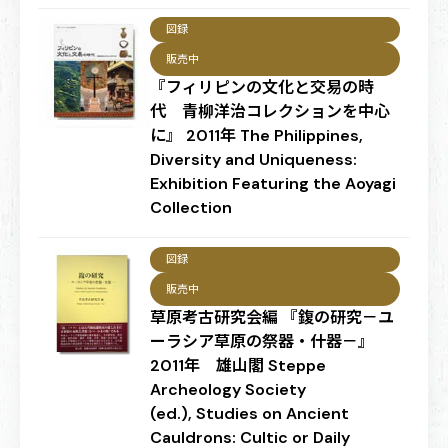
図録
販売中
『フィリピンの文化と交易の時
代 青柳洋治コレクションを中心
に』 2011年 The Philippines,
Diversity and Uniqueness:
Exhibition Featuring the Aoyagi
Collection
図録
販売中
草原考古研究会編 『鍑の研究－ユ
ーラシア草原の祭器・什器－』
2011年 雄山閣 Steppe
Archeology Society
(ed.), Studies on Ancient
Cauldrons: Cultic or Daily