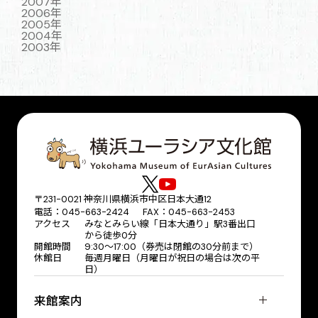
2007年
2006年
2005年
2004年
2003年
〒231-0021 神奈川県横浜市中区日本大通12
電話：045-663-2424 FAX：045-663-2453
アクセス
みなとみらい線「日本大通り」駅3番出口
から徒歩0分
開館時間
9:30～17:00（券売は閉館の30分前まで）
休館日
毎週月曜日（月曜日が祝日の場合は次の平
日）
来館案内