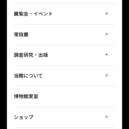
展覧会・イベント
常設展
調査研究・出版
当館について
博物館実習
ショップ