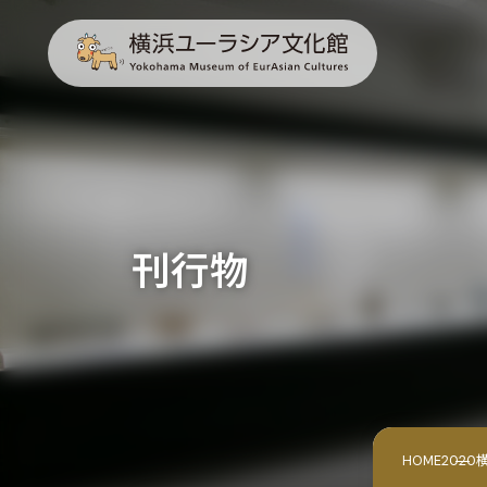
刊行物
HOME
202