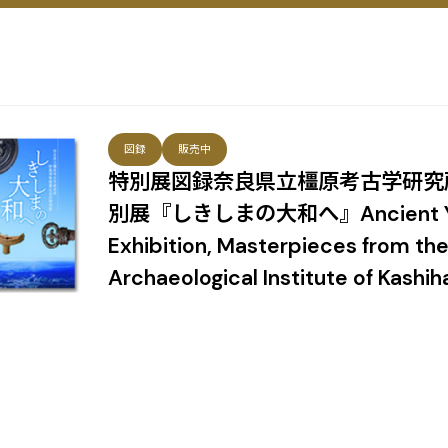
図録
販売中
特別展図録奈良県立橿原考古学研究
別展『しきしまの大和へ』Ancient Yam
Exhibition, Masterpieces from t
Archaeological Institute of Kashih