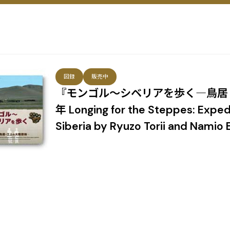
図録
販売中
『モンゴル～シベリアを歩く―鳥居・
年 Longing for the Steppes: Exped
Siberia by Ryuzo Torii and Namio