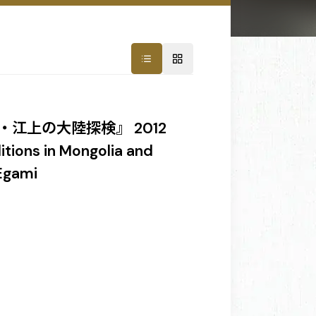
江上の大陸探検』 2012
itions in Mongolia and
 Egami