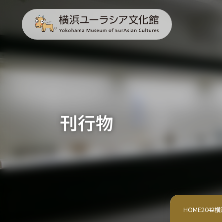
刊行物
HOME
2012